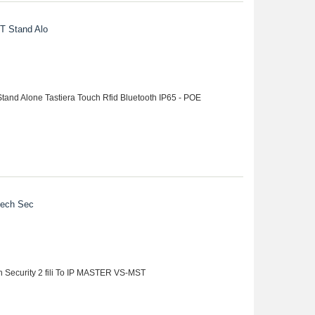
T Stand Alo
nd Alone Tastiera Touch Rfid Bluetooth IP65 - POE
tech Sec
h Security 2 fili To IP MASTER VS-MST