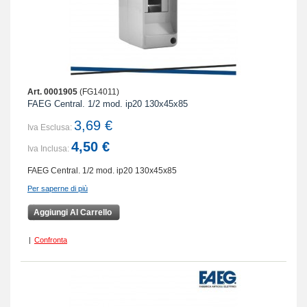
Art. 0001905
(FG14011)
FAEG Central. 1/2 mod. ip20 130x45x85
3,69 €
Iva Esclusa:
4,50 €
Iva Inclusa:
FAEG Central. 1/2 mod. ip20 130x45x85
Per saperne di più
Aggiungi Al Carrello
|
Confronta