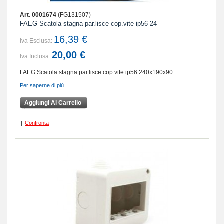
Art. 0001674
(FG131507)
FAEG Scatola stagna par.lisce cop.vite ip56 24
16,39 €
Iva Esclusa:
20,00 €
Iva Inclusa:
FAEG Scatola stagna par.lisce cop.vite ip56 240x190x90
Per saperne di più
Aggiungi Al Carrello
|
Confronta