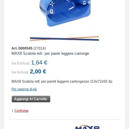
Art. 0000545
(27014)
MAX8 Scatola rett. per pareti leggere cartonge
1,64 €
Iva Esclusa:
2,00 €
Iva Inclusa:
MAX8 Scatola rett. per pareti leggere cartongesso 114x72x50 3p
Per saperne di più
Aggiungi Al Carrello
|
Confronta