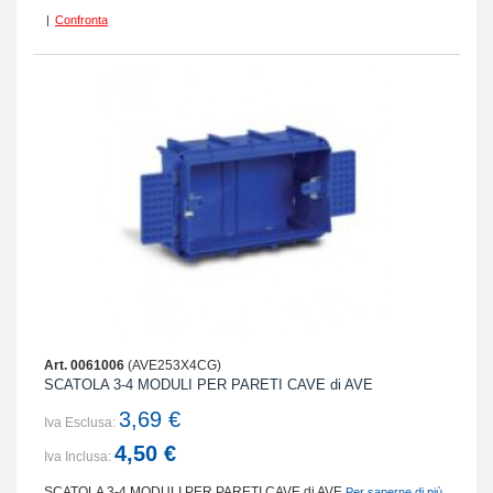
|
Confronta
Art. 0061006
(AVE253X4CG)
SCATOLA 3-4 MODULI PER PARETI CAVE di AVE
3,69 €
Iva Esclusa:
4,50 €
Iva Inclusa:
SCATOLA 3-4 MODULI PER PARETI CAVE di AVE
Per saperne di più