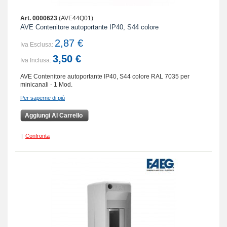
Art. 0000623
(AVE44Q01)
AVE Contenitore autoportante IP40, S44 colore
2,87 €
Iva Esclusa:
3,50 €
Iva Inclusa:
AVE Contenitore autoportante IP40, S44 colore RAL 7035 per
minicanali - 1 Mod.
Per saperne di più
Aggiungi Al Carrello
|
Confronta