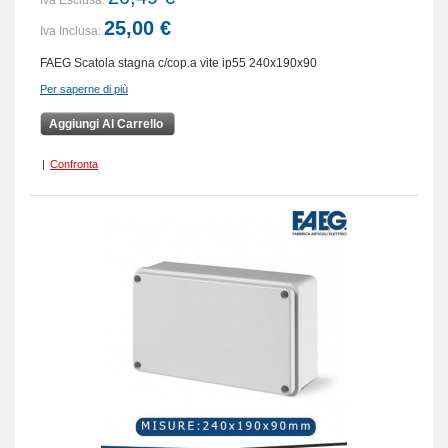
Iva Esclusa:
25,00 €
Iva Inclusa:
FAEG Scatola stagna c/cop.a vite ip55 240x190x90
Per saperne di più
Aggiungi Al Carrello
|
Confronta