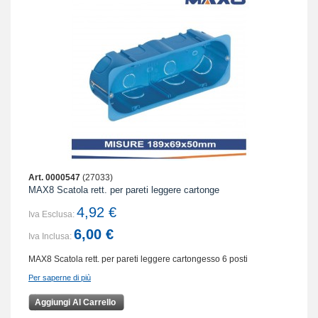
Art. 0000547
(27033)
MAX8 Scatola rett. per pareti leggere cartonge
4,92 €
Iva Esclusa:
6,00 €
Iva Inclusa:
MAX8 Scatola rett. per pareti leggere cartongesso 6 posti
Per saperne di più
Aggiungi Al Carrello