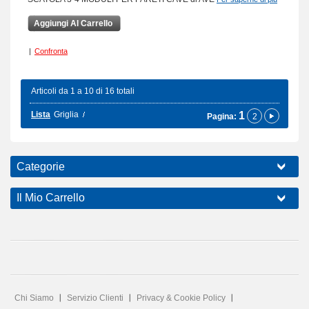
Aggiungi Al Carrello
|
Confronta
Articoli da 1 a 10 di 16 totali
Lista
Griglia
1
Pagina:
2
Categorie
Il Mio Carrello
Chi Siamo
Servizio Clienti
Privacy & Cookie Policy