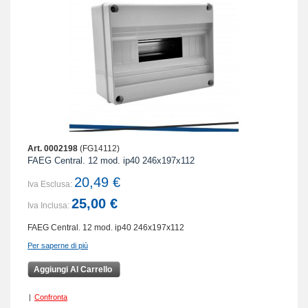
Art. 0002198
(FG14112)
FAEG Central. 12 mod. ip40 246x197x112
20,49 €
Iva Esclusa:
25,00 €
Iva Inclusa:
FAEG Central. 12 mod. ip40 246x197x112
Per saperne di più
Aggiungi Al Carrello
|
Confronta