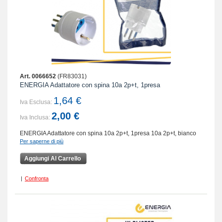
Art. 0066652
(FR83031)
ENERGIA Adattatore con spina 10a 2p+t, 1presa
1,64 €
Iva Esclusa:
2,00 €
Iva Inclusa:
ENERGIA Adattatore con spina 10a 2p+t, 1presa 10a 2p+t, bianco
Per saperne di più
Aggiungi Al Carrello
|
Confronta