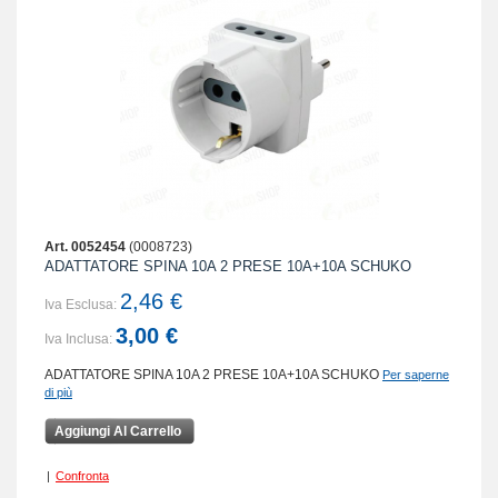
Art. 0052454
(0008723)
ADATTATORE SPINA 10A 2 PRESE 10A+10A SCHUKO
2,46 €
Iva Esclusa:
3,00 €
Iva Inclusa:
ADATTATORE SPINA 10A 2 PRESE 10A+10A SCHUKO
Per saperne
di più
Aggiungi Al Carrello
|
Confronta