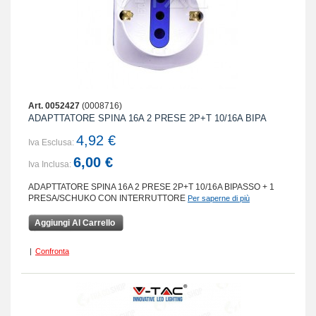
Art. 0052427
(0008716)
ADAPTTATORE SPINA 16A 2 PRESE 2P+T 10/16A BIPA
4,92 €
Iva Esclusa:
6,00 €
Iva Inclusa:
ADAPTTATORE SPINA 16A 2 PRESE 2P+T 10/16A BIPASSO + 1
PRESA/SCHUKO CON INTERRUTTORE
Per saperne di più
Aggiungi Al Carrello
|
Confronta