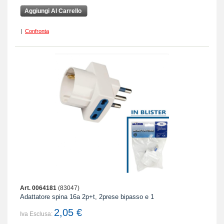
Aggiungi Al Carrello
|
Confronta
Art. 0064181
(83047)
Adattatore spina 16a 2p+t, 2prese bipasso e 1
2,05 €
Iva Esclusa: