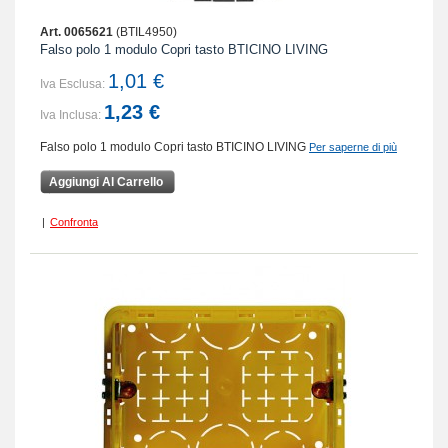
Art. 0065621
(BTIL4950)
Falso polo 1 modulo Copri tasto BTICINO LIVING
1,01 €
Iva Esclusa:
1,23 €
Iva Inclusa:
Falso polo 1 modulo Copri tasto BTICINO LIVING
Per saperne di più
Aggiungi Al Carrello
|
Confronta