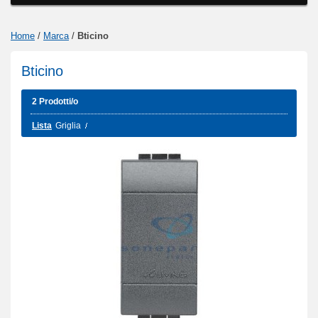
Home
/
Marca
/
Bticino
Bticino
2 Prodotti/o
Lista
Griglia