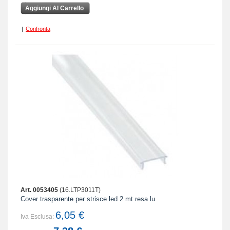
Aggiungi Al Carrello
|
Confronta
Art. 0053405
(16.LTP3011T)
Cover trasparente per strisce led 2 mt resa lu
6,05 €
Iva Esclusa: