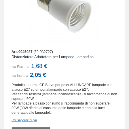
Art. 0045087
(39.PA2727)
Distanziatore Adattatore per Lampada Lampadina
1,68 €
Iva Esclusa:
2,05 €
Iva Inclusa:
Prodotto a norma CE Serve per poter ALLUNGARE lampade con
attacco E27 su un portalampade con attacco E27.
Per carichi resistivi (lampade incandescenza) si raccomanda di non
superare 60W
Per lampade a basso consumo si raccomanda di non superare i
30W (30W riferito al consumo delle lampade e non alla luce
generata dalle lampade).
Per saperne di più