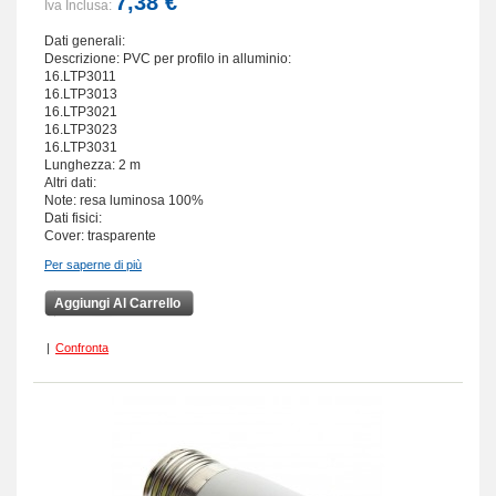
7,38 €
Iva Inclusa:
Dati generali:
Descrizione: PVC per profilo in alluminio:
16.LTP3011
16.LTP3013
16.LTP3021
16.LTP3023
16.LTP3031
Lunghezza: 2 m
Altri dati:
Note: resa luminosa 100%
Dati fisici:
Cover: trasparente
Per saperne di più
Aggiungi Al Carrello
|
Confronta