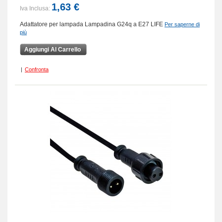
1,63 €
Iva Inclusa:
Adattatore per lampada Lampadina G24q a E27 LIFE
Per saperne di
più
Aggiungi Al Carrello
|
Confronta