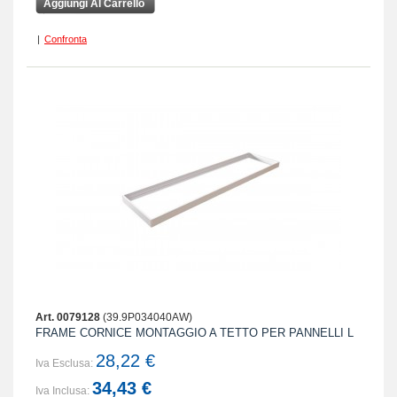
Aggiungi Al Carrello
|
Confronta
Art. 0079128
(39.9P034040AW)
FRAME CORNICE MONTAGGIO A TETTO PER PANNELLI L
28,22 €
Iva Esclusa:
34,43 €
Iva Inclusa: