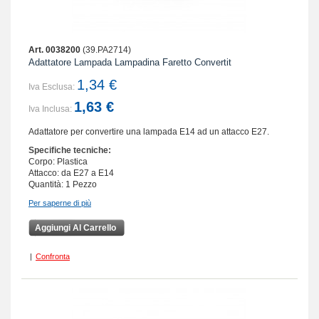
Art. 0038200
(39.PA2714)
Adattatore Lampada Lampadina Faretto Convertit
1,34 €
Iva Esclusa:
1,63 €
Iva Inclusa:
Adattatore per convertire una lampada E14 ad un attacco E27.
Specifiche tecniche:
Corpo: Plastica
Attacco:
da E27 a E14
Quantità: 1 Pezzo
Per saperne di più
Aggiungi Al Carrello
|
Confronta