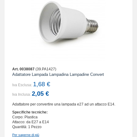
Art. 0038087
(39.PA1427)
Adattatore Lampada Lampadina Lampadine Convert
1,68 €
Iva Esclusa:
2,05 €
Iva Inclusa:
Adattatore per convertire una lampada e27 ad un attacco E14.
Specifiche tecniche:
Corpo: Plastica
Attacco: da E27 a E14
Quantità: 1 Pezzo
Per saperne di più