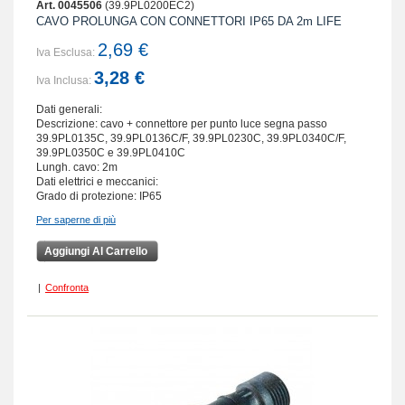
Art. 0045506
(39.9PL0200EC2)
CAVO PROLUNGA CON CONNETTORI IP65 DA 2m LIFE
2,69 €
Iva Esclusa:
3,28 €
Iva Inclusa:
Dati generali:
Descrizione: cavo + connettore per punto luce segna passo
39.9PL0135C, 39.9PL0136C/F, 39.9PL0230C, 39.9PL0340C/F,
39.9PL0350C e 39.9PL0410C
Lungh. cavo: 2m
Dati elettrici e meccanici:
Grado di protezione: IP65
Per saperne di più
Aggiungi Al Carrello
|
Confronta