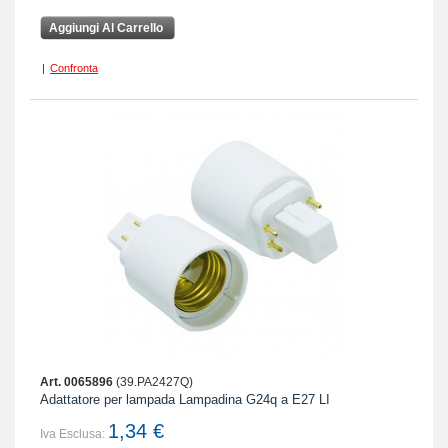
Aggiungi Al Carrello
|
Confronta
Art. 0065896
(39.PA2427Q)
Adattatore per lampada Lampadina G24q a E27 LI
1,34 €
Iva Esclusa: