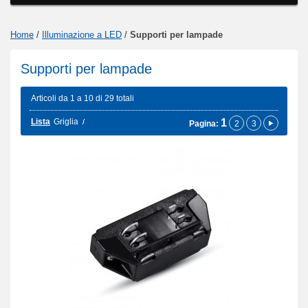
Home
/
Illuminazione a LED
/
Supporti per lampade
Supporti per lampade
Articoli da 1 a 10 di 29 totali
Lista
Griglia
1
Pagina:
2
3