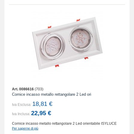
Art. 0086616
(703)
Cornice incasso metallo rettangolare 2 Led ori
18,81 €
Iva Esclusa:
22,95 €
Iva Inclusa:
Cornice incasso metallo rettangolare 2 Led orientabile ISYLUCE
Per saperne di più