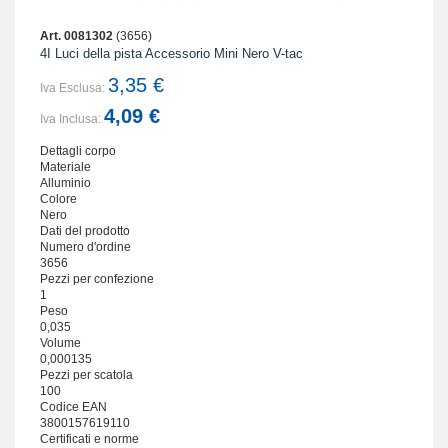
Art. 0081302
(3656)
4I Luci della pista Accessorio Mini Nero V-tac
3,35 €
Iva Esclusa:
4,09 €
Iva Inclusa:
Dettagli corpo
Materiale
Alluminio
Colore
Nero
Dati del prodotto
Numero d'ordine
3656
Pezzi per confezione
1
Peso
0,035
Volume
0,000135
Pezzi per scatola
100
Codice EAN
3800157619110
Certificati e norme