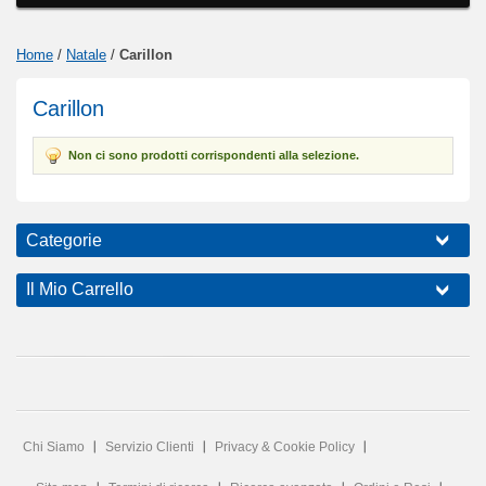
Home
/
Natale
/
Carillon
Carillon
Non ci sono prodotti corrispondenti alla selezione.
Categorie
Il Mio Carrello
Chi Siamo
Servizio Clienti
Privacy & Cookie Policy