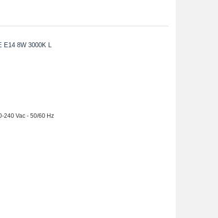
E14 8W 3000K L
20-240 Vac - 50/60 Hz