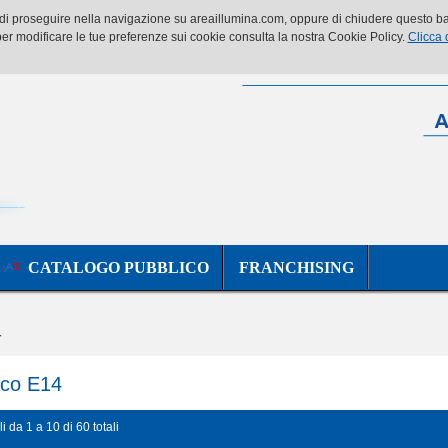
o di proseguire nella navigazione su areaillumina.com, oppure di chiudere questo ban
er modificare le tue preferenze sui cookie consulta la nostra Cookie Policy.
Clicca 
CATALOGO PUBBLICO
FRANCHISING
4
cco E14
li da 1 a 10 di 60 totali