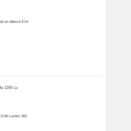
ad un attacco E14.
da 1200 Lu
 1140 Lumen 360