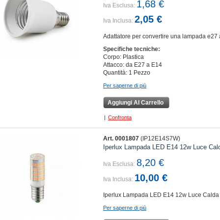
1,68 €
Iva Esclusa:
2,05 €
Iva Inclusa:
Adattatore per convertire una lampada e27 
Specifiche tecniche:
Corpo: Plastica
Attacco: da E27 a E14
Quantità: 1 Pezzo
Per saperne di più
Aggiungi Al Carrello
|
Confronta
Art. 0001807
(IP12E14S7W)
Iperlux Lampada LED E14 12w Luce Cal
8,20 €
Iva Esclusa:
10,00 €
Iva Inclusa:
Iperlux Lampada LED E14 12w Luce Calda
Per saperne di più