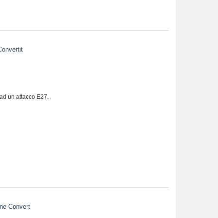
onvertit
ad un attacco E27.
ne Convert