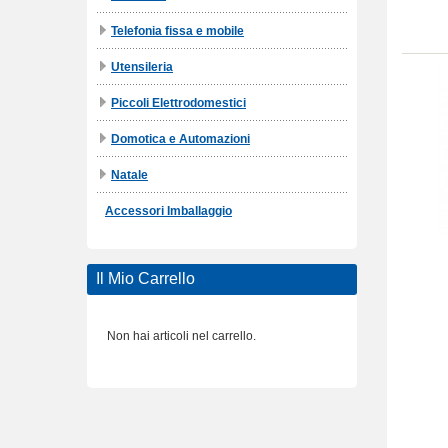
Telefonia fissa e mobile
Utensileria
Piccoli Elettrodomestici
Domotica e Automazioni
Natale
Accessori Imballaggio
Il Mio Carrello
Non hai articoli nel carrello.