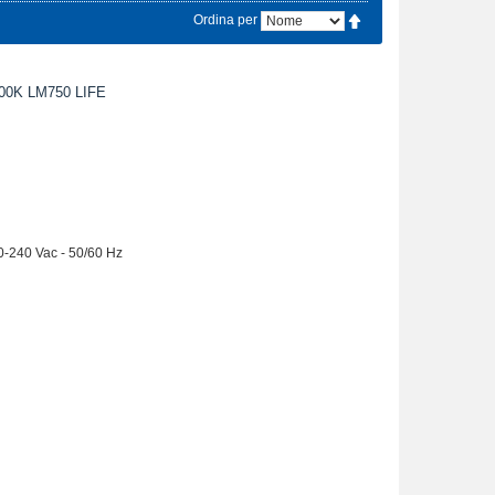
Ordina per
0K LM750 LIFE
20-240 Vac - 50/60 Hz