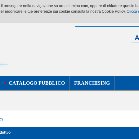
o di proseguire nella navigazione su areaillumina.com, oppure di chiudere questo ban
er modificare le tue preferenze sui cookie consulta la nostra Cookie Policy.
Clicca 
CATALOGO PUBBLICO
FRANCHISING
o
dotti/o