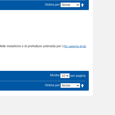
Ordina per
fette metalliche e di prefratture antimalta per l
Per saperne di più
Mostra
per pagina
Ordina per