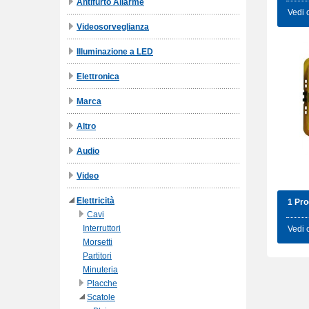
Antifurto Allarme
Vedi 
Videosorveglianza
Illuminazione a LED
Elettronica
Marca
Altro
Audio
Video
Elettricità
1 Pro
Cavi
Interruttori
Vedi 
Morsetti
Partitori
Minuteria
Placche
Scatole