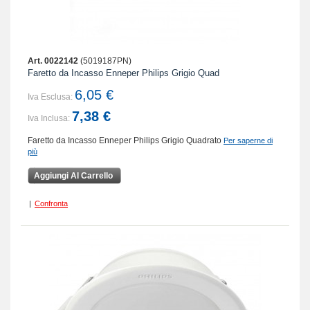
Art. 0022142
(5019187PN)
Faretto da Incasso Enneper Philips Grigio Quad
6,05 €
Iva Esclusa:
7,38 €
Iva Inclusa:
Faretto da Incasso Enneper Philips Grigio Quadrato
Per saperne di
più
Aggiungi Al Carrello
|
Confronta