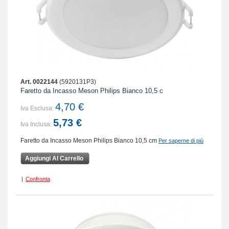
Art. 0022144
(5920131P3)
Faretto da Incasso Meson Philips Bianco 10,5 c
4,70 €
Iva Esclusa:
5,73 €
Iva Inclusa:
Faretto da Incasso Meson Philips Bianco 10,5 cm
Per saperne di più
Aggiungi Al Carrello
|
Confronta