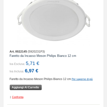
Art. 0022145
(5920231P3)
Faretto da Incasso Meson Philips Bianco 12 cm
5,71 €
Iva Esclusa:
6,97 €
Iva Inclusa:
Faretto da Incasso Meson Philips Bianco 12 cm
Per saperne di più
Aggiungi Al Carrello
|
Confronta