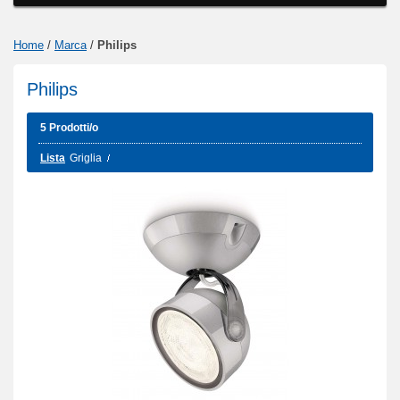
Home
/
Marca
/
Philips
Philips
5 Prodotti/o
Lista
Griglia