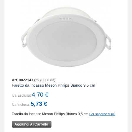
Art. 0022143
(5920031P3)
Faretto da Incasso Meson Philips Bianco 9,5 cm
4,70 €
Iva Esclusa:
5,73 €
Iva Inclusa:
Faretto da Incasso Meson Philips Bianco 9,5 cm
Per saperne di più
Aggiungi Al Carrello