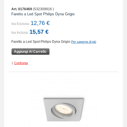
Art. 0176469
(532309916 )
Faretto a Led Spot Philips Dyna Grigio
12,76 €
Iva Esclusa:
15,57 €
Iva Inclusa:
Faretto a Led Spot Philips Dyna Grigio
Per saperne di più
Aggiungi Al Carrello
|
Confronta