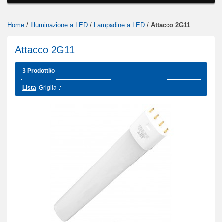
Home
/
Illuminazione a LED
/
Lampadine a LED
/
Attacco 2G11
Attacco 2G11
3 Prodotti/o
Lista
Griglia