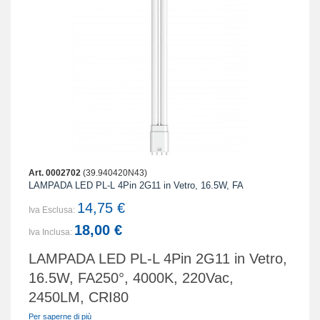
Art. 0002702
(39.940420N43)
LAMPADA LED PL-L 4Pin 2G11 in Vetro, 16.5W, FA
14,75 €
Iva Esclusa:
18,00 €
Iva Inclusa:
LAMPADA LED PL-L 4Pin 2G11 in Vetro,
16.5W, FA250°, 4000K, 220Vac,
2450LM, CRI80
Per saperne di più