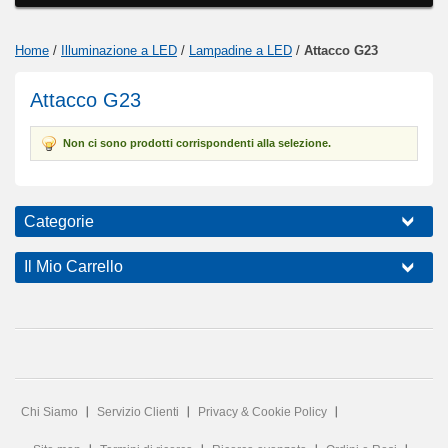
Home
/
Illuminazione a LED
/
Lampadine a LED
/
Attacco G23
Attacco G23
Non ci sono prodotti corrispondenti alla selezione.
Categorie
Il Mio Carrello
Chi Siamo
Servizio Clienti
Privacy & Cookie Policy