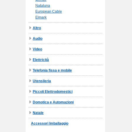
Nataluna
European Cable
Elmark
Altro
Audio
Video
Elettricità
Telefonia fissa e mobile
Utensileria
Piccoli Elettrodomestici
Domotica e Automazioni
Natale
Accessori Imballaggio