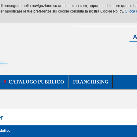
o di proseguire nella navigazione su areaillumina.com, oppure di chiudere questo ban
er modificare le tue preferenze sui cookie consulta la nostra Cookie Policy.
Clicca 
CATALOGO PUBBLICO
FRANCHISING
er
dotti/o