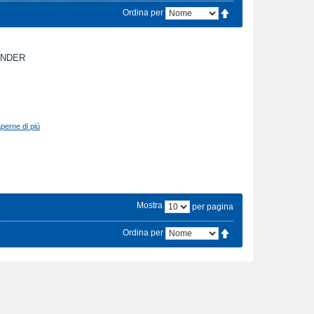
Ordina per
INDER
perne di più
Mostra
per pagina
Ordina per