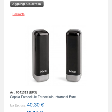
Aggiungi Al Carrello
|
Confronta
Art. 0041313
(EPS)
Coppia Fotocellule Fotocellula Infrarossi Este
40,30 €
Iva Esclusa: