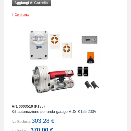
Aggiungi Al Carrello
|
Confronta
Art. 0003519
(K135)
Kit automazione serranda garage VDS K135 230V
303,28 €
Iva Esclusa:
370,00 €
Iva Inclusa: