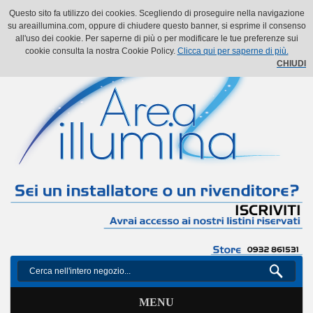
Il mio account
Il mio carrello
Vai alla Cassa
Accedi
Questo sito fa utilizzo dei cookies. Scegliendo di proseguire nella navigazione
su areaillumina.com, oppure di chiudere questo banner, si esprime il consenso
all'uso dei cookie. Per saperne di più o per modificare le tue preferenze sui
cookie consulta la nostra Cookie Policy.
Clicca qui per saperne di più.
CHIUDI
MENU