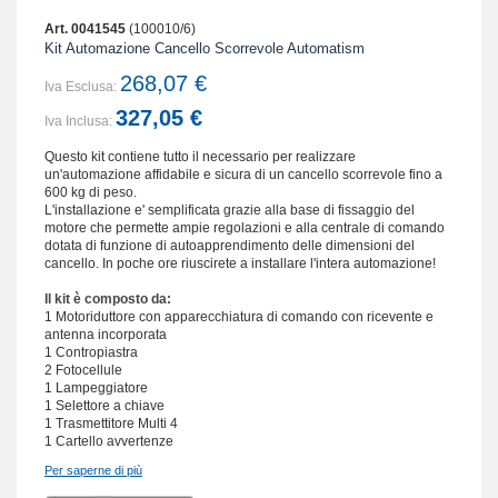
Art. 0041545
(100010/6)
Kit Automazione Cancello Scorrevole Automatism
268,07 €
Iva Esclusa:
327,05 €
Iva Inclusa:
Questo kit contiene tutto il necessario per realizzare
un'automazione affidabile e sicura di un cancello scorrevole fino a
600 kg di peso.
L'installazione e' semplificata grazie alla base di fissaggio del
motore che permette ampie regolazioni e alla centrale di comando
dotata di funzione di autoapprendimento delle dimensioni del
cancello. In poche ore riuscirete a installare l'intera automazione!
Il kit è composto da:
1 Motoriduttore con apparecchiatura di comando con ricevente e
antenna incorporata
1 Contropiastra
2 Fotocellule
1 Lampeggiatore
1 Selettore a chiave
1 Trasmettitore Multi 4
1 Cartello avvertenze
Per saperne di più