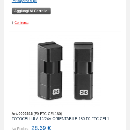
Per saperne di più
Aggiungi Al Carrello
|
Confronta
Art. 0002616
(F0-FTC-CEL180)
FOTOCELLULA 12/24V ORIENTABILE 180 F0-FTC-CEL1
28,69 €
Iva Esclusa: