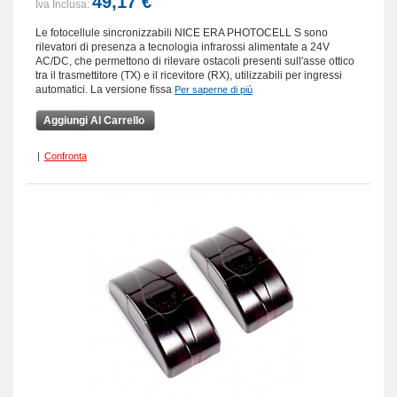
49,17 €
Iva Inclusa:
Le fotocellule sincronizzabili NICE ERA PHOTOCELL S sono
rilevatori di presenza a tecnologia infrarossi alimentate a 24V
AC/DC, che permettono di rilevare ostacoli presenti sull'asse ottico
tra il trasmettitore (TX) e il ricevitore (RX), utilizzabili per ingressi
automatici. La versione fissa
Per saperne di più
Aggiungi Al Carrello
|
Confronta