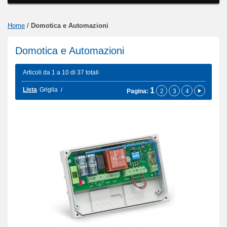
Home
/
Domotica e Automazioni
Domotica e Automazioni
Articoli da 1 a 10 di 37 totali
Lista
Griglia
1
Pagina:
2
3
4