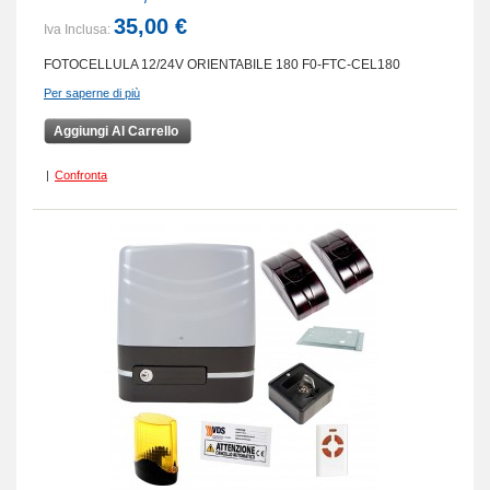
35,00 €
Iva Inclusa:
FOTOCELLULA 12/24V ORIENTABILE 180 F0-FTC-CEL180
Per saperne di più
Aggiungi Al Carrello
|
Confronta