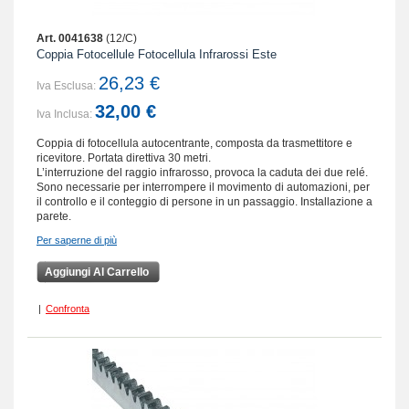
Art. 0041638
(12/C)
Coppia Fotocellule Fotocellula Infrarossi Este
26,23 €
Iva Esclusa:
32,00 €
Iva Inclusa:
Coppia di fotocellula autocentrante, composta da trasmettitore e
ricevitore. Portata direttiva 30 metri.
L’interruzione del raggio infrarosso, provoca la caduta dei due relé.
Sono necessarie per interrompere il movimento di automazioni, per
il controllo e il conteggio di persone in un passaggio. Installazione a
parete.
Per saperne di più
Aggiungi Al Carrello
|
Confronta