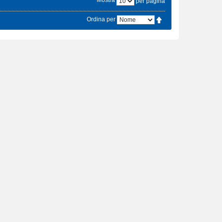
Mostra
per pagina
Ordina per