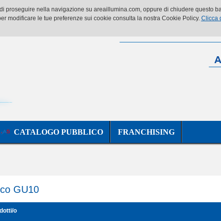
o di proseguire nella navigazione su areaillumina.com, oppure di chiudere questo ban
er modificare le tue preferenze sui cookie consulta la nostra Cookie Policy.
Clicca 
CATALOGO PUBBLICO
FRANCHISING
cco GU10
dotti/o