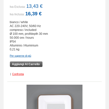
13,43 €
Iva Esclusa:
16,39 €
Iva Inclusa:
bianco / white
AC 220-240V, 50/60 Hz
compreso / included
Ø 100 mm, prof/depth 30 mm
50.000 ore / hours
IP54
Alluminio / Aluminium
0,21 kg
Per saperne di più
Aggiungi Al Carrello
|
Confronta