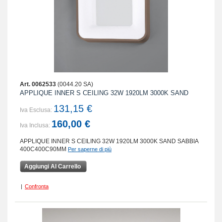
Art. 0062533
(0044.20 SA)
APPLIQUE INNER S CEILING 32W 1920LM 3000K SAND
131,15 €
Iva Esclusa:
160,00 €
Iva Inclusa:
APPLIQUE INNER S CEILING 32W 1920LM 3000K SAND SABBIA
400C400C90MM
Per saperne di più
Aggiungi Al Carrello
|
Confronta