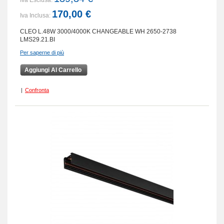
Iva Esclusa:
170,00 €
Iva Inclusa:
CLEO L.48W 3000/4000K CHANGEABLE WH 2650-2738
LMS29.21.BI
Per saperne di più
Aggiungi Al Carrello
|
Confronta