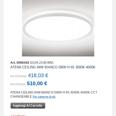
Art. 0066442
(0104.23.BI WN)
ATENA CEILING 84W BIANCO D800 H 65 3000K-4000K
418,03 €
Iva Esclusa:
510,00 €
Iva Inclusa:
ATENA CEILING 84W BIANCO D800 H 65 3000K-4000K CCT
CHANGEABLE
Per saperne di più
Aggiungi Al Carrello