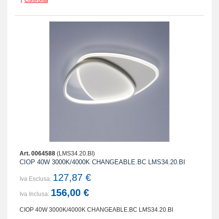
|
Confronta
Art. 0064588
(LMS34.20.BI)
CIOP 40W 3000K/4000K CHANGEABLE.BC LMS34.20.BI
127,87 €
Iva Esclusa:
156,00 €
Iva Inclusa:
CIOP 40W 3000K/4000K CHANGEABLE.BC LMS34.20.BI