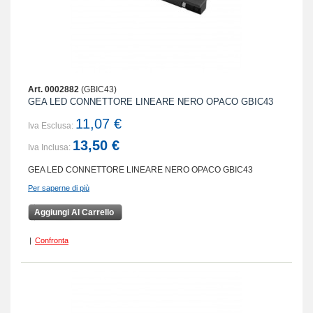
Art. 0002882
(GBIC43)
GEA LED CONNETTORE LINEARE NERO OPACO GBIC43
11,07 €
Iva Esclusa:
13,50 €
Iva Inclusa:
GEA LED CONNETTORE LINEARE NERO OPACO GBIC43
Per saperne di più
Aggiungi Al Carrello
|
Confronta