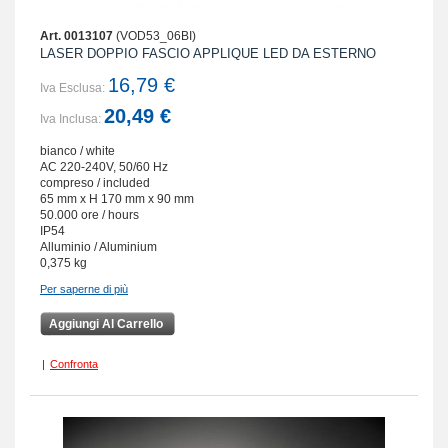
Art. 0013107
(VOD53_06BI)
LASER DOPPIO FASCIO APPLIQUE LED DA ESTERNO
16,79 €
Iva Esclusa:
20,49 €
Iva Inclusa:
bianco / white
AC 220-240V, 50/60 Hz
compreso / included
65 mm x H 170 mm x 90 mm
50.000 ore / hours
IP54
Alluminio / Aluminium
0,375 kg
Per saperne di più
Aggiungi Al Carrello
|
Confronta