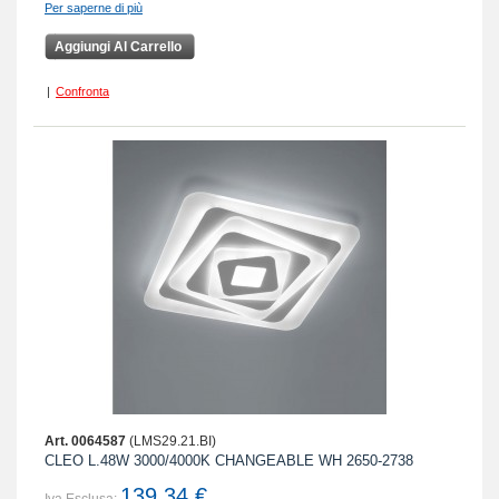
Per saperne di più
Aggiungi Al Carrello
|
Confronta
Art. 0064587
(LMS29.21.BI)
CLEO L.48W 3000/4000K CHANGEABLE WH 2650-2738
139,34 €