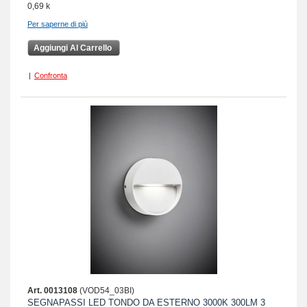
0,69 k
Per saperne di più
Aggiungi Al Carrello
|
Confronta
Art. 0013108
(VOD54_03BI)
SEGNAPASSI LED TONDO DA ESTERNO 3000K 300LM 3