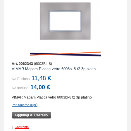
Art. 0062343
(6003BL-8)
VIMAR Mapam Placca vetro 6003bl-8 t2 3p platin
11,48 €
Iva Esclusa:
14,00 €
Iva Inclusa:
VIMAR Mapam Placca vetro 6003bl-8 t2 3p platino
Per saperne di più
Aggiungi Al Carrello
|
Confronta