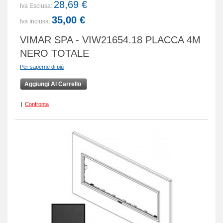
28,69 €
Iva Esclusa:
35,00 €
Iva Inclusa:
VIMAR SPA - VIW21654.18 PLACCA 4M
NERO TOTALE
Per saperne di più
Aggiungi Al Carrello
|
Confronta