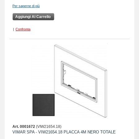
Per saperne di più
Aggiungi Al Carrello
|
Confronta
Art. 0001672
(VIW21654.18)
VIMAR SPA - VIW21654.18 PLACCA 4M NERO TOTALE