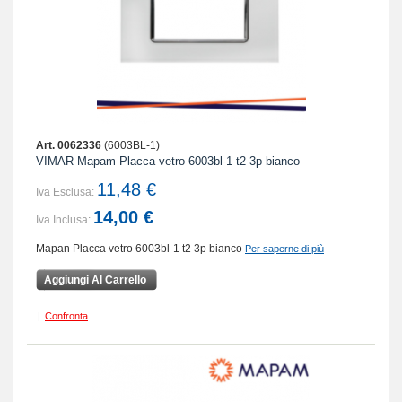
Art. 0062336
(6003BL-1)
VIMAR Mapam Placca vetro 6003bl-1 t2 3p bianco
11,48 €
Iva Esclusa:
14,00 €
Iva Inclusa:
Mapan Placca vetro 6003bl-1 t2 3p bianco
Per saperne di più
Aggiungi Al Carrello
|
Confronta