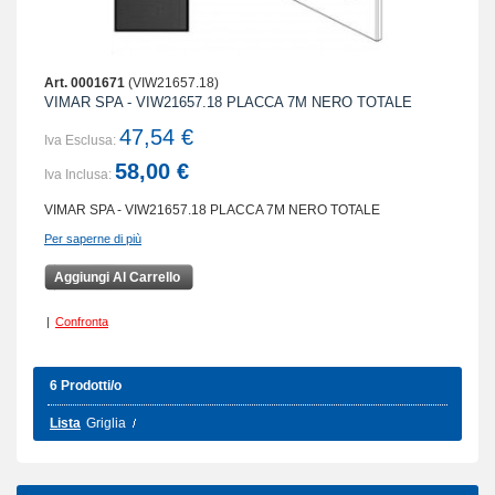
Art. 0001671
(VIW21657.18)
VIMAR SPA - VIW21657.18 PLACCA 7M NERO TOTALE
47,54 €
Iva Esclusa:
58,00 €
Iva Inclusa:
VIMAR SPA - VIW21657.18 PLACCA 7M NERO TOTALE
Per saperne di più
Aggiungi Al Carrello
|
Confronta
6 Prodotti/o
Lista
Griglia