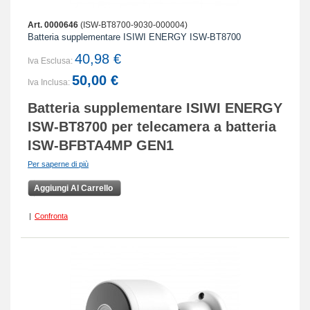
Art. 0000646
(ISW-BT8700-9030-000004)
Batteria supplementare ISIWI ENERGY ISW-BT8700
40,98 €
Iva Esclusa:
50,00 €
Iva Inclusa:
Batteria supplementare ISIWI ENERGY
ISW-BT8700 per telecamera a batteria
ISW-BFBTA4MP GEN1
Per saperne di più
Aggiungi Al Carrello
|
Confronta