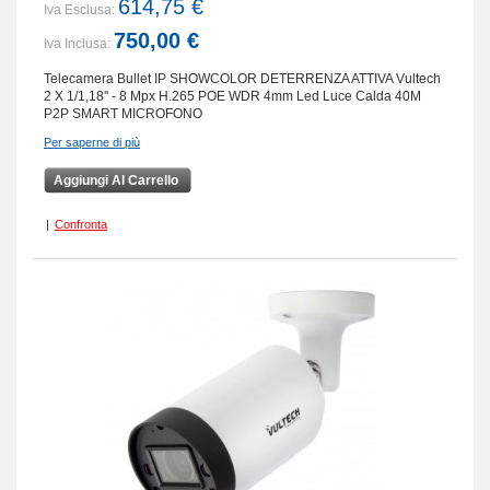
614,75 €
Iva Esclusa:
750,00 €
Iva Inclusa:
Telecamera Bullet IP SHOWCOLOR DETERRENZA ATTIVA Vultech
2 X 1/1,18'' - 8 Mpx H.265 POE WDR 4mm Led Luce Calda 40M
P2P SMART MICROFONO
Per saperne di più
Aggiungi Al Carrello
|
Confronta