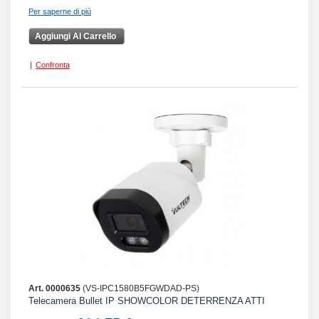
Per saperne di più
Aggiungi Al Carrello
|
Confronta
Art. 0000635
(VS-IPC1580B5FGWDAD-PS)
Telecamera Bullet IP SHOWCOLOR DETERRENZA ATTI