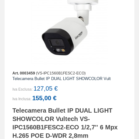
Art. 0003459
(VS-IPC1560B1FESC2-ECO)
Telecamera Bullet IP DUAL LIGHT SHOWCOLOR Vult
127,05 €
Iva Esclusa:
155,00 €
Iva Inclusa:
Telecamera Bullet IP DUAL LIGHT
SHOWCOLOR Vultech VS-
IPC1560B1FESC2-ECO 1/2,7'' 6 Mpx
H.265 POE D-WDR 2,8mm