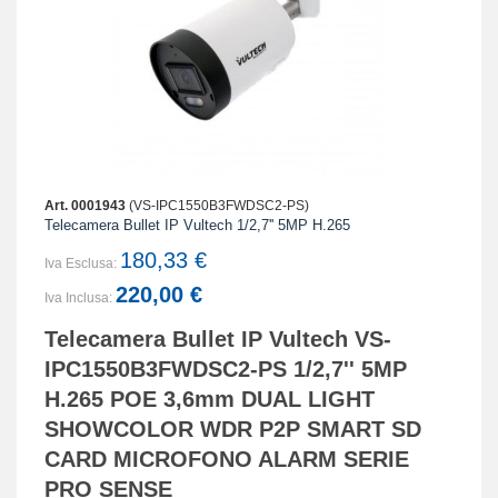
Art. 0001943
(VS-IPC1550B3FWDSC2-PS)
Telecamera Bullet IP Vultech 1/2,7'' 5MP H.265
180,33 €
Iva Esclusa:
220,00 €
Iva Inclusa:
Telecamera Bullet IP Vultech VS-
IPC1550B3FWDSC2-PS 1/2,7'' 5MP
H.265 POE 3,6mm DUAL LIGHT
SHOWCOLOR WDR P2P SMART SD
CARD MICROFONO ALARM SERIE
PRO SENSE