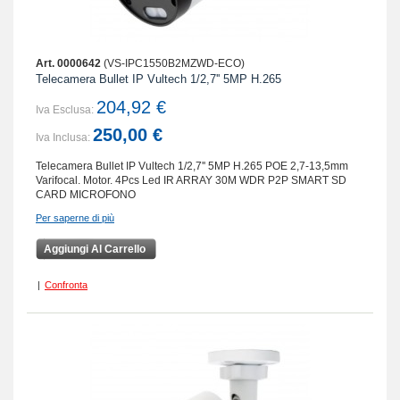
Art. 0000642
(VS-IPC1550B2MZWD-ECO)
Telecamera Bullet IP Vultech 1/2,7'' 5MP H.265
204,92 €
Iva Esclusa:
250,00 €
Iva Inclusa:
Telecamera Bullet IP Vultech 1/2,7'' 5MP H.265 POE 2,7-13,5mm
Varifocal. Motor. 4Pcs Led IR ARRAY 30M WDR P2P SMART SD
CARD MICROFONO
Per saperne di più
Aggiungi Al Carrello
|
Confronta