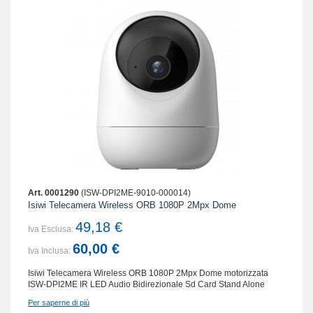
Art. 0001290
(ISW-DPI2ME-9010-000014)
Isiwi Telecamera Wireless ORB 1080P 2Mpx Dome
49,18 €
Iva Esclusa:
60,00 €
Iva Inclusa:
Isiwi Telecamera Wireless ORB 1080P 2Mpx Dome motorizzata
ISW-DPI2ME IR LED Audio Bidirezionale Sd Card Stand Alone
Per saperne di più