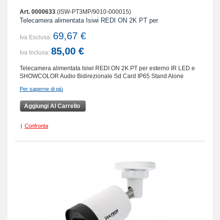
Art. 0000633
(ISW-PT3MP/9010-000015)
Telecamera alimentata Isiwi REDI ON 2K PT per
69,67 €
Iva Esclusa:
85,00 €
Iva Inclusa:
Telecamera alimentata Isiwi REDI ON 2K PT per esterno IR LED e
SHOWCOLOR Audio Bidirezionale Sd Card IP65 Stand Alone
Per saperne di più
Aggiungi Al Carrello
|
Confronta