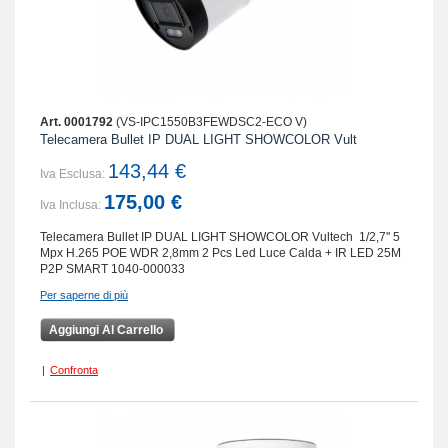
Art. 0001792
(VS-IPC1550B3FEWDSC2-ECO V)
Telecamera Bullet IP DUAL LIGHT SHOWCOLOR Vult
143,44 €
Iva Esclusa:
175,00 €
Iva Inclusa:
Telecamera Bullet IP DUAL LIGHT SHOWCOLOR Vultech 1/2,7'' 5
Mpx H.265 POE WDR 2,8mm 2 Pcs Led Luce Calda + IR LED 25M
P2P SMART 1040-000033
Per saperne di più
Aggiungi Al Carrello
|
Confronta