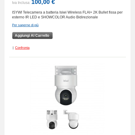
100,00 €
Iva Inclusa:
ISYWI Telecamera a batteria Isiwi Wireless FLAI+ 2K Bullet fissa per
esterno IR LED e SHOWCOLOR Audio Bidirezionale
Per saperne di più
Aggiungi Al Carrello
|
Confronta