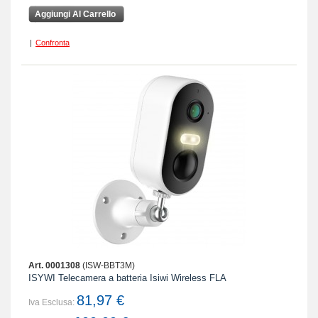
Aggiungi Al Carrello
|
Confronta
Art. 0001308
(ISW-BBT3M)
ISYWI Telecamera a batteria Isiwi Wireless FLA
81,97 €
Iva Esclusa: