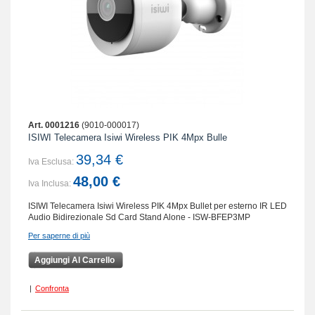
Art. 0001216
(9010-000017)
ISIWI Telecamera Isiwi Wireless PIK 4Mpx Bulle
39,34 €
Iva Esclusa:
48,00 €
Iva Inclusa:
ISIWI Telecamera Isiwi Wireless PIK 4Mpx Bullet per esterno IR LED
Audio Bidirezionale Sd Card Stand Alone - ISW-BFEP3MP
Per saperne di più
Aggiungi Al Carrello
|
Confronta