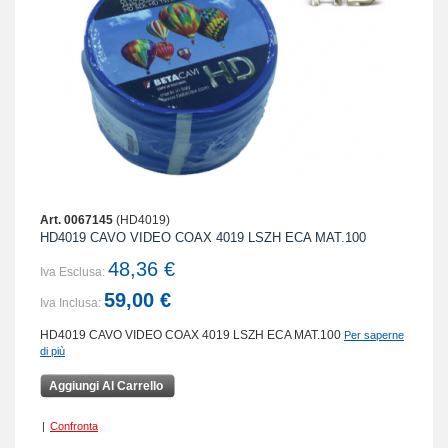
Art. 0067145
(HD4019)
HD4019 CAVO VIDEO COAX 4019 LSZH ECA MAT.100
48,36 €
Iva Esclusa:
59,00 €
Iva Inclusa:
HD4019 CAVO VIDEO COAX 4019 LSZH ECA MAT.100
Per saperne
di più
Aggiungi Al Carrello
|
Confronta