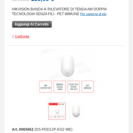
HIKVISION BANDA-K RILEVATORE DI TENDA AM DOPPIA
TECNOLOGIA SENZA FILI - PET IMMUNE
Per saperne di più
Aggiungi Al Carrello
|
Confronta
Art. 0065662
(DS-PDD12P-EG2-WE)