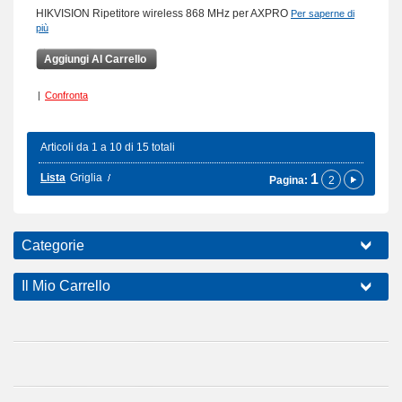
HIKVISION Ripetitore wireless 868 MHz per AXPRO
Per saperne di
più
Aggiungi Al Carrello
|
Confronta
Articoli da 1 a 10 di 15 totali
Lista
Griglia
1
Pagina:
2
Categorie
Il Mio Carrello