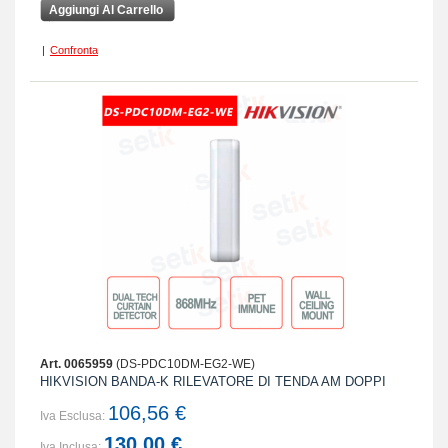
Aggiungi Al Carrello
|
Confronta
Art. 0065959
(DS-PDC10DM-EG2-WE)
HIKVISION BANDA-K RILEVATORE DI TENDA AM DOPPI
106,56 €
Iva Esclusa:
130,00 €
Iva Inclusa: