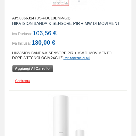
Art. 0066314
(DS-PDC10DM-VG3)
HIKVISION BANDA-K SENSORE PIR + MW DI MOVIMENT
106,56 €
Iva Esclusa:
130,00 €
Iva Inclusa:
HIKVISION BANDA-K SENSORE PIR + MW DI MOVIMENTO
DOPPIA TECNOLOGIA 24GHZ
Per saperne di più
Aggiungi Al Carrello
|
Confronta