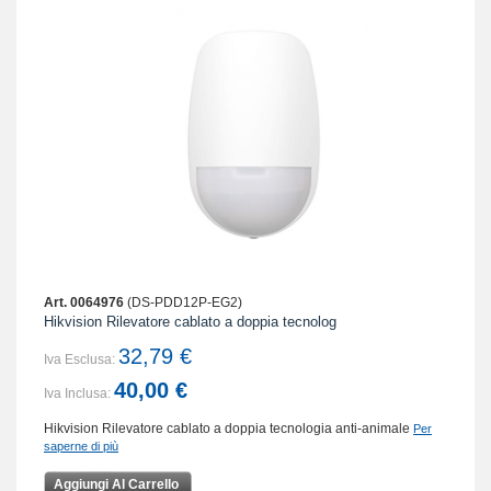
Art. 0064976
(DS-PDD12P-EG2)
Hikvision Rilevatore cablato a doppia tecnolog
32,79 €
Iva Esclusa:
40,00 €
Iva Inclusa:
Hikvision Rilevatore cablato a doppia tecnologia anti-animale
Per
saperne di più
Aggiungi Al Carrello