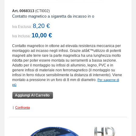
Art. 0068313
(CTI002)
Contatto magnetico a sigaretta da incasso in o
8,20 €
Iva Esclusa:
10,00 €
Iva Inclusa:
Contatto magnetico in ottone ad elevata resistenza meccanica per
montaggio ad incasso negli infissi. Grazie allâ€™utilizzo di potenti
magneti alle terre rare la parte magnetica ha una lunghezza molto
ridotta per poter essere montata su serramenti a bassa sezione.
Adatto per il montaggio su infissi di alluminio, legno, PVC e in
genere infissi di materiale non ferromagnetico (il montaggio su
infissi in ferro riduce sensibilmente la distanza di intervento). Viene
montato a pressione in un foro di 8 mm di diametro.
Per saperne di
più
Aggiungi Al Carrello
|
Confronta