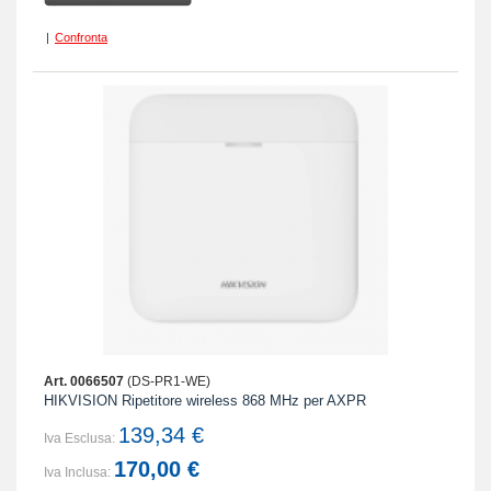
|
Confronta
Art. 0066507
(DS-PR1-WE)
HIKVISION Ripetitore wireless 868 MHz per AXPR
139,34 €
Iva Esclusa:
170,00 €
Iva Inclusa: