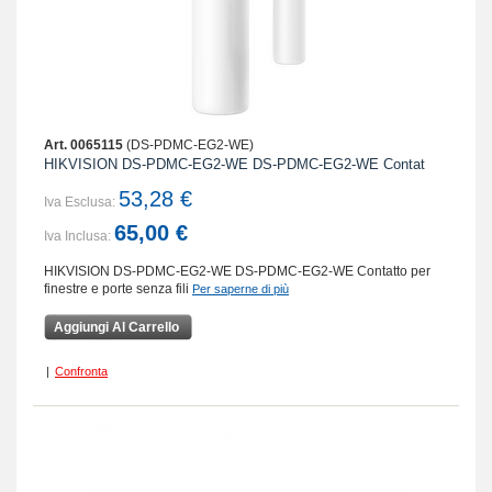
Art. 0065115
(DS-PDMC-EG2-WE)
HIKVISION DS-PDMC-EG2-WE DS-PDMC-EG2-WE Contat
53,28 €
Iva Esclusa:
65,00 €
Iva Inclusa:
HIKVISION DS-PDMC-EG2-WE DS-PDMC-EG2-WE Contatto per
finestre e porte senza fili
Per saperne di più
Aggiungi Al Carrello
|
Confronta