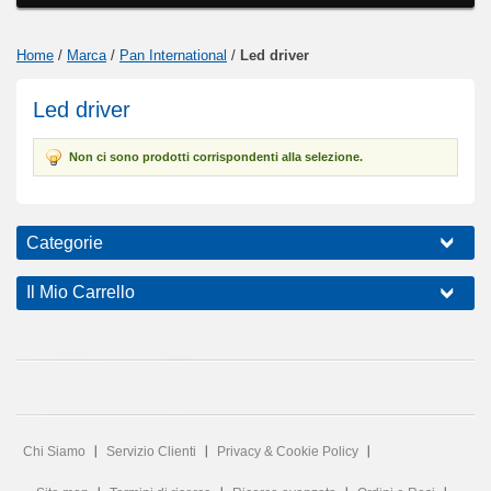
Home
/
Marca
/
Pan International
/
Led driver
Led driver
Non ci sono prodotti corrispondenti alla selezione.
Categorie
Il Mio Carrello
Chi Siamo
Servizio Clienti
Privacy & Cookie Policy