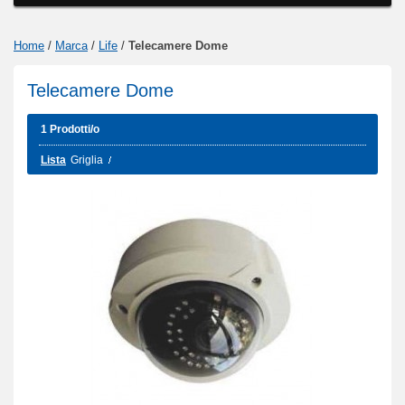
Home
/
Marca
/
Life
/
Telecamere Dome
Telecamere Dome
1 Prodotti/o
Lista
Griglia