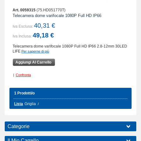
Art. 0059315
(75.HD051770T)
Telecamera dome varifocale 1080P Full HD IP66
40,31 €
Iva Esclusa:
49,18 €
Iva Inclusa:
Telecamera dome varifocale 1080P Full HD IP66 2.8-12mm 30LED
LIFE
Per saperne di più
Aggiungi Al Carrello
|
Confronta
1 Prodotti/o
Lista
Griglia
Categorie
Il Mio Carrello