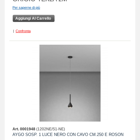
Per saperne di più
Aggiungi Al Carrello
|
Confronta
Art. 0001948
(1202NE/S1-NE)
AYGO SOSP. 1 LUCE NERO CON CAVO CM.250 E ROSON