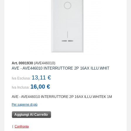
Art. 0001930
(AVE446010)
AVE - AVE446010 INTERRUTTORE 2P 16AX ILLU.WHIT
13,11 €
Iva Esclusa:
16,00 €
Iva Inclusa:
AVE - AVE446010 INTERRUTTORE 2P 16AX ILLU.WHITEK 1M
Per saperne di più
Aggiungi Al Carrello
|
Confronta