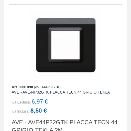
Art. 0001898
(AVE44P32GTK)
AVE - AVE44P32GTK PLACCA TECN.44 GRIGIO TEKLA
6,97 €
Iva Esclusa:
8,50 €
Iva Inclusa:
AVE - AVE44P32GTK PLACCA TECN.44
GRIGIO TEKLA 2M