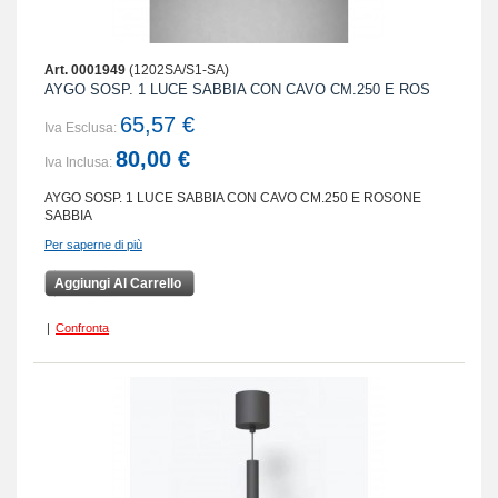
Art. 0001949
(1202SA/S1-SA)
AYGO SOSP. 1 LUCE SABBIA CON CAVO CM.250 E ROS
65,57 €
Iva Esclusa:
80,00 €
Iva Inclusa:
AYGO SOSP. 1 LUCE SABBIA CON CAVO CM.250 E ROSONE
SABBIA
Per saperne di più
Aggiungi Al Carrello
|
Confronta