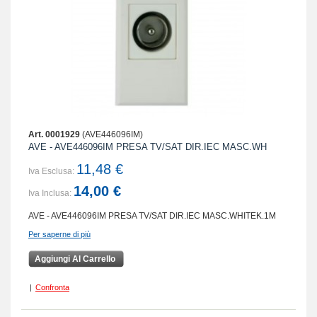
Art. 0001929
(AVE446096IM)
AVE - AVE446096IM PRESA TV/SAT DIR.IEC MASC.WH
11,48 €
Iva Esclusa:
14,00 €
Iva Inclusa:
AVE - AVE446096IM PRESA TV/SAT DIR.IEC MASC.WHITEK.1M
Per saperne di più
Aggiungi Al Carrello
|
Confronta