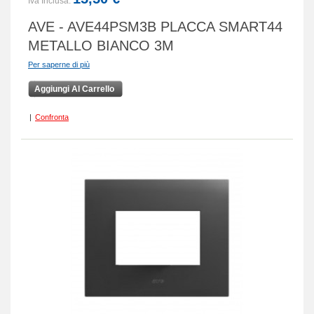
Iva Inclusa:
AVE - AVE44PSM3B PLACCA SMART44
METALLO BIANCO 3M
Per saperne di più
Aggiungi Al Carrello
|
Confronta