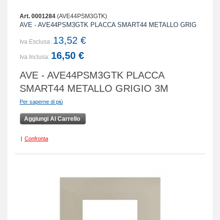
Art. 0001284
(AVE44PSM3GTK)
AVE - AVE44PSM3GTK PLACCA SMART44 METALLO GRIG
13,52 €
Iva Esclusa:
16,50 €
Iva Inclusa:
AVE - AVE44PSM3GTK PLACCA
SMART44 METALLO GRIGIO 3M
Per saperne di più
Aggiungi Al Carrello
|
Confronta