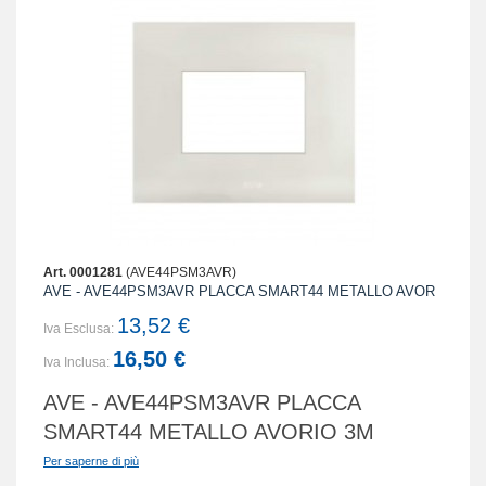
Art. 0001281
(AVE44PSM3AVR)
AVE - AVE44PSM3AVR PLACCA SMART44 METALLO AVOR
13,52 €
Iva Esclusa:
16,50 €
Iva Inclusa:
AVE - AVE44PSM3AVR PLACCA
SMART44 METALLO AVORIO 3M
Per saperne di più