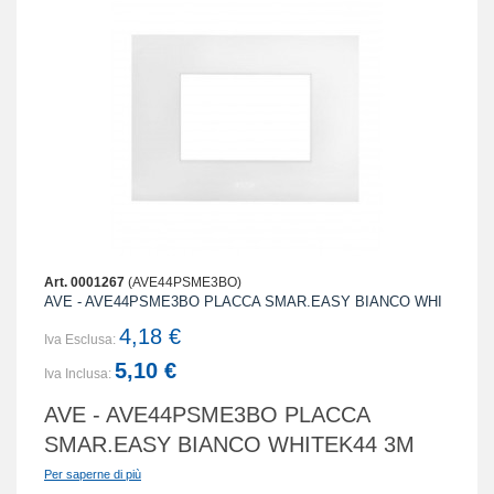
Art. 0001267
(AVE44PSME3BO)
AVE - AVE44PSME3BO PLACCA SMAR.EASY BIANCO WHI
4,18 €
Iva Esclusa:
5,10 €
Iva Inclusa:
AVE - AVE44PSME3BO PLACCA
SMAR.EASY BIANCO WHITEK44 3M
Per saperne di più