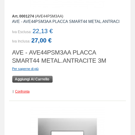
Art. 0001274
(AVE44PSM3AA)
AVE - AVE44PSM3AA PLACCA SMART44 METAL.ANTRACI
22,13 €
Iva Esclusa:
27,00 €
Iva Inclusa:
AVE - AVE44PSM3AA PLACCA
SMART44 METAL.ANTRACITE 3M
Per saperne di più
Aggiungi Al Carrello
|
Confronta