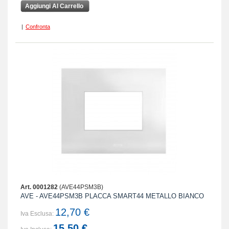
Aggiungi Al Carrello
|
Confronta
Art. 0001282
(AVE44PSM3B)
AVE - AVE44PSM3B PLACCA SMART44 METALLO BIANCO
12,70 €
Iva Esclusa:
15,50 €