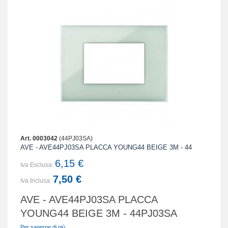
Art. 0003042
(44PJ03SA)
AVE - AVE44PJ03SA PLACCA YOUNG44 BEIGE 3M - 44
6,15 €
Iva Esclusa:
7,50 €
Iva Inclusa:
AVE - AVE44PJ03SA PLACCA
YOUNG44 BEIGE 3M - 44PJ03SA
Per saperne di più