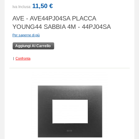
11,50 €
Iva Inclusa:
AVE - AVE44PJ04SA PLACCA
YOUNG44 SABBIA 4M - 44PJ04SA
Per saperne di più
Aggiungi Al Carrello
|
Confronta