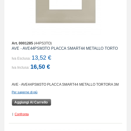
Art. 0001285
(44PS3TO)
AVE - AVE44PSM3TO PLACCA SMART44 METALLO TORTO
13,52 €
Iva Esclusa:
16,50 €
Iva Inclusa:
AVE - AVE44PSM3TO PLACCA SMART44 METALLO TORTORA 3M
Per saperne di più
Aggiungi Al Carrello
|
Confronta