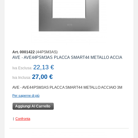
Art. 0001422
(44PSM3AS)
AVE - AVE44PSM3AS PLACCA SMART44 METALLO ACCIA
22,13 €
Iva Esclusa:
27,00 €
Iva Inclusa:
AVE - AVE44PSM3AS PLACCA SMART44 METALLO ACCIAIO 3M
Per saperne di più
Aggiungi Al Carrello
|
Confronta