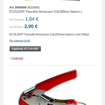
Art. 0000659
(M20068)
ECOLIGHT Fascetta fermacavo 3,6x200mm bianco c
1,64 €
Iva Esclusa:
2,00 €
Iva Inclusa:
ECOLIGHT Fascetta fermacavo 3,6x200mm bianco conf.100pz
Per saperne di più
Aggiungi Al Carrello
|
Confronta