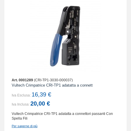
Art. 0001289
(CRI-TP1-3030-000037)
Vultech Crimpatrice CRI-TP1 adatatta a connett
16,39 €
Iva Esclusa:
20,00 €
Iva Inclusa:
Vultech Crimpatrice CRI-TP1 adatatta a connettori passanti Con
Spella Fili
Per saperne di più