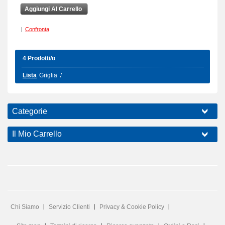
Aggiungi Al Carrello
|
Confronta
4 Prodotti/o
Lista
Griglia
Categorie
Il Mio Carrello
Chi Siamo
Servizio Clienti
Privacy & Cookie Policy