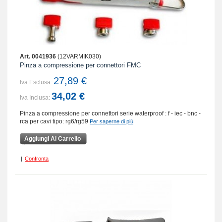
Art. 0041936
(12VARMIK030)
Pinza a compressione per connettori FMC
27,89 €
Iva Esclusa:
34,02 €
Iva Inclusa:
Pinza a compressione per connettori serie waterproof : f - iec - bnc -
rca per cavi tipo: rg6/rg59
Per saperne di più
Aggiungi Al Carrello
|
Confronta