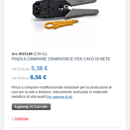
Art. 0015186
(CRI-01)
PINZA A CRIMPARE CRIMPATRICE PER CAVO DI RETE
5,38 €
Iva Esclusa:
6,56 €
Iva Inclusa:
Pinza a crimpare multifunzionale modulare per la produzione di
cavi per la rete e telefono. Interamente realizzata in materiale
metallico di alta qualit
Per saperne di più
Aggiungi Al Carrello
|
Confronta