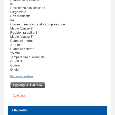
sì
Resistenza alla flessione
Pieghevole
Con manicotto
no
Classe di resistenza alla compressione
Medio (classe 3)
Resistenza agli urti
Medio (classe 3)
Diametro interno
21,4 mm
Diametro esterno
25 mm
Temperatura di esercizio
-5...60 °C
Colore
Grigio
Per saperne di più
Aggiungi Al Carrello
|
Confronta
7 Prodotti/o