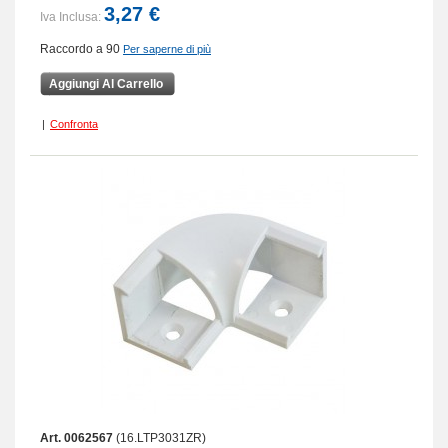
3,27 €
Iva Inclusa:
Raccordo a 90
Per saperne di più
Aggiungi Al Carrello
|
Confronta
Art. 0062567
(16.LTP3031ZR)