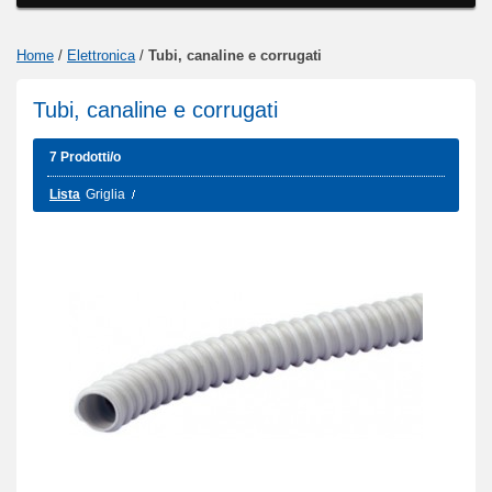
Home
/
Elettronica
/
Tubi, canaline e corrugati
Tubi, canaline e corrugati
7 Prodotti/o
Lista
Griglia