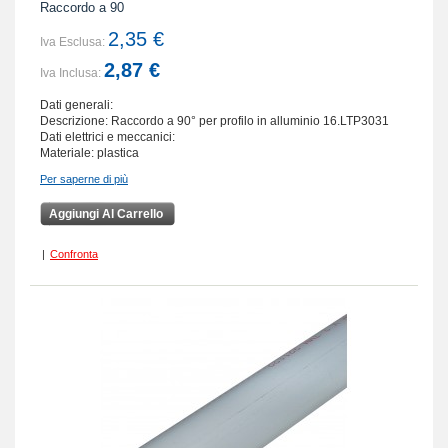
Raccordo a 90
2,35 €
Iva Esclusa:
2,87 €
Iva Inclusa:
Dati generali:
Descrizione: Raccordo a 90° per profilo in alluminio 16.LTP3031
Dati elettrici e meccanici:
Materiale: plastica
Per saperne di più
Aggiungi Al Carrello
|
Confronta