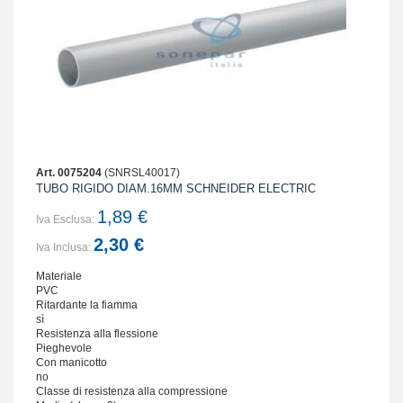
Art. 0075204
(SNRSL40017)
TUBO RIGIDO DIAM.16MM SCHNEIDER ELECTRIC
1,89 €
Iva Esclusa:
2,30 €
Iva Inclusa:
Materiale
PVC
Ritardante la fiamma
sì
Resistenza alla flessione
Pieghevole
Con manicotto
no
Classe di resistenza alla compressione