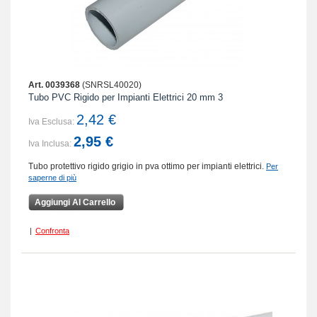
Art. 0039368
(SNRSL40020)
Tubo PVC Rigido per Impianti Elettrici 20 mm 3
2,42 €
Iva Esclusa:
2,95 €
Iva Inclusa:
Tubo protettivo rigido grigio in pva ottimo per impianti elettrici.
Per
saperne di più
Aggiungi Al Carrello
|
Confronta