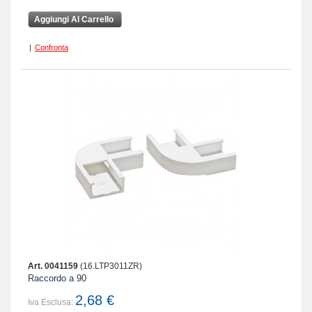
Aggiungi Al Carrello
|
Confronta
Art. 0041159
(16.LTP3011ZR)
Raccordo a 90
2,68 €
Iva Esclusa: