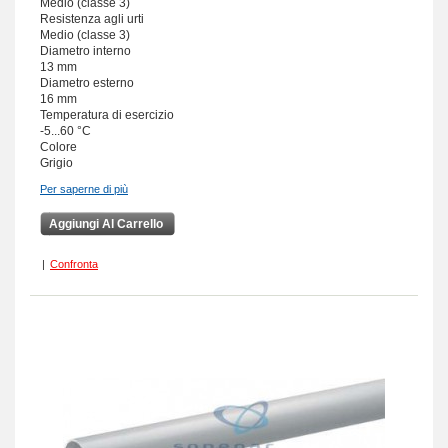
Medio (classe 3)
Resistenza agli urti
Medio (classe 3)
Diametro interno
13 mm
Diametro esterno
16 mm
Temperatura di esercizio
-5...60 °C
Colore
Grigio
Per saperne di più
Aggiungi Al Carrello
|
Confronta