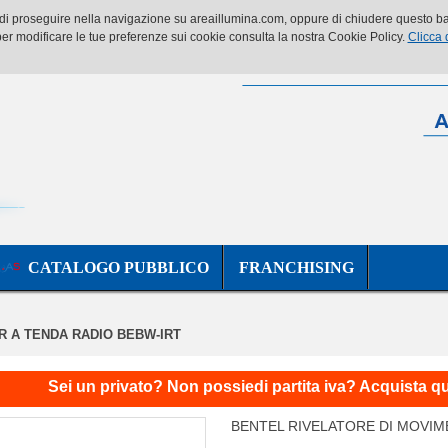
o di proseguire nella navigazione su areaillumina.com, oppure di chiudere questo ban
er modificare le tue preferenze sui cookie consulta la nostra Cookie Policy.
Clicca 
CATALOGO PUBBLICO
FRANCHISING
R A TENDA RADIO BEBW-IRT
Sei un privato? Non possiedi partita iva? Acquista q
BENTEL RIVELATORE DI MOVIME