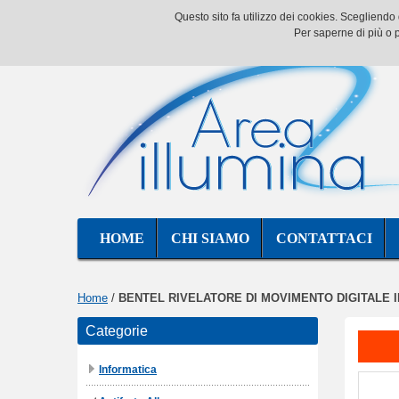
Questo sito fa utilizzo dei cookies. Scegliend
Per saperne di più o p
HOME
CHI SIAMO
CONTATTACI
Home
/
BENTEL RIVELATORE DI MOVIMENTO DIGITALE I
Categorie
Informatica