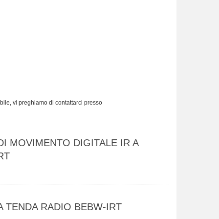
ibile, vi preghiamo di contattarci presso
I MOVIMENTO DIGITALE IR A
RT
A TENDA RADIO BEBW-IRT