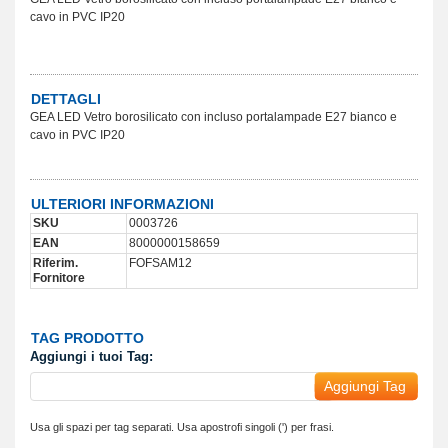
cavo in PVC IP20
DETTAGLI
GEA LED Vetro borosilicato con incluso portalampade E27 bianco e
cavo in PVC IP20
ULTERIORI INFORMAZIONI
SKU
0003726
EAN
8000000158659
Riferim.
FOFSAM12
Fornitore
TAG PRODOTTO
Aggiungi i tuoi Tag:
Aggiungi Tag
Usa gli spazi per tag separati. Usa apostrofi singoli (') per frasi.