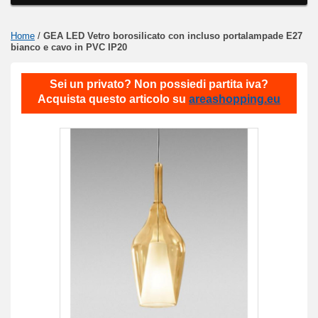
Home
/
GEA LED Vetro borosilicato con incluso portalampade E27
bianco e cavo in PVC IP20
Sei un privato? Non possiedi partita iva?
Acquista questo articolo su
areashopping.eu