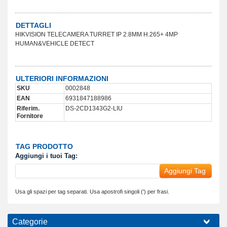
DETTAGLI
HIKVISION TELECAMERA TURRET IP 2.8MM H.265+ 4MP
HUMAN&VEHICLE DETECT
ULTERIORI INFORMAZIONI
SKU
0002848
EAN
6931847188986
Riferim.
DS-2CD1343G2-LIU
Fornitore
TAG PRODOTTO
Aggiungi i tuoi Tag:
Aggiungi Tag
Usa gli spazi per tag separati. Usa apostrofi singoli (') per frasi.
Categorie