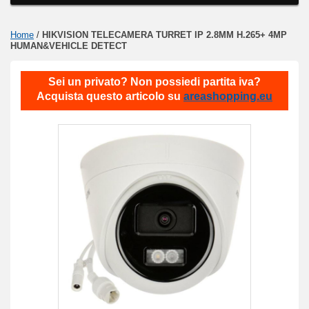
Home
/
HIKVISION TELECAMERA TURRET IP 2.8MM H.265+ 4MP
HUMAN&VEHICLE DETECT
Sei un privato? Non possiedi partita iva?
Acquista questo articolo su
areashopping.eu