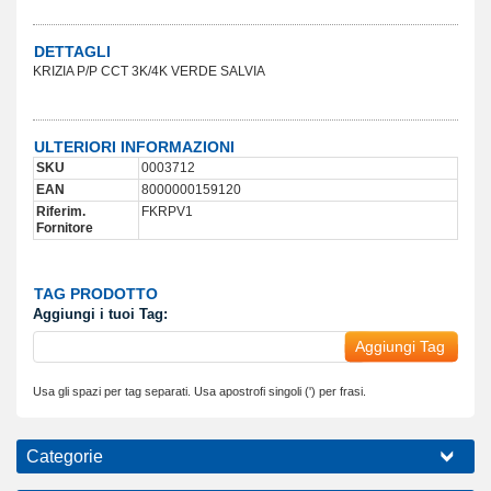
DETTAGLI
KRIZIA P/P CCT 3K/4K VERDE SALVIA
ULTERIORI INFORMAZIONI
SKU
0003712
EAN
8000000159120
Riferim.
FKRPV1
Fornitore
TAG PRODOTTO
Aggiungi i tuoi Tag:
Aggiungi Tag
Usa gli spazi per tag separati. Usa apostrofi singoli (') per frasi.
Categorie