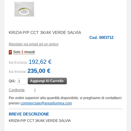
KRIZIA P/P CCT 3K/4K VERDE SALVIA
Cod. 0003712
Mandalo via email ad un amico
Solo
1
rimasti
192,62 €
Iva Esclusa:
235,00 €
Iva Inclusa:
Qtà:
Aggiungi Al Carrello
Confronta
|
Per ordini superiori alla quantità disponibile, vi preghiamo di contattarci
presso
commerciale@areaillumina.com
BREVE DESCRIZIONE
KRIZIA P/P CCT 3K/4K VERDE SALVIA