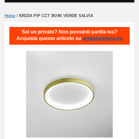
Home
/
KRIZIA P/P CCT 3K/4K VERDE SALVIA
Sei un privato? Non possiedi partita iva?
Acquista questo articolo su
areashopping.eu