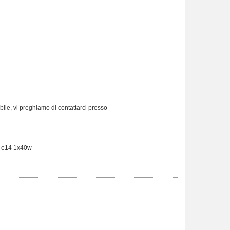
ibile, vi preghiamo di contattarci presso
, e14 1x40w