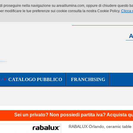
o di proseguire nella navigazione su areaillumina.com, oppure di chiudere questo ban
er modificare le tue preferenze sui cookie consulta la nostra Cookie Policy.
Clicca 
CATALOGO PUBBLICO
FRANCHISING
Sei un privato? Non possiedi partita iva? Acquista q
RABALUX Orlando, ceramic table