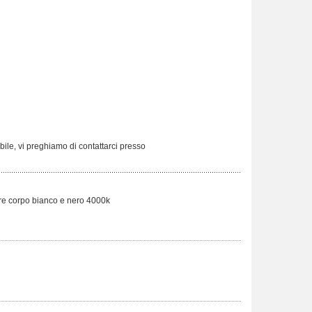
ibile, vi preghiamo di contattarci presso
re corpo bianco e nero 4000k